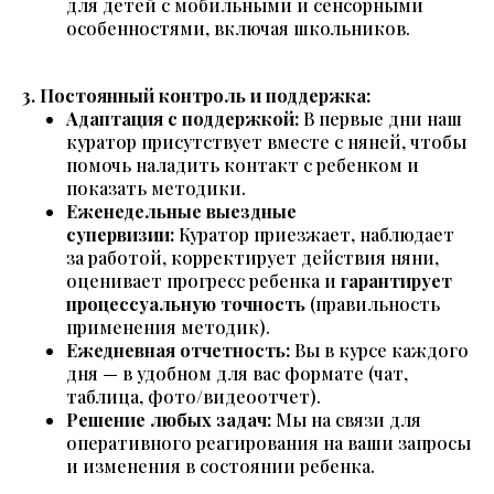
для детей с мобильными и сенсорными
особенностями, включая школьников.
3. Постоянный контроль и поддержка:
Адаптация с поддержкой:
В первые дни наш
куратор присутствует вместе с няней, чтобы
помочь наладить контакт с ребенком и
показать методики.
Еженедельные выездные
супервизии:
Куратор приезжает, наблюдает
за работой, корректирует действия няни,
оценивает прогресс ребенка и
гарантирует
процессуальную точность
(правильность
применения методик).
Ежедневная отчетность:
Вы в курсе каждого
дня — в удобном для вас формате (чат,
таблица, фото/видеоотчет).
Решение любых задач:
Мы на связи для
оперативного реагирования на ваши запросы
и изменения в состоянии ребенка.