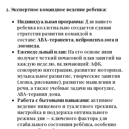
2. Экспертное командное ведение ребенка:
Индивидуальная программа:
Для вашего
ребенка коллегиально создается единая
стратегия развития командой в
составе:
АВА-терапевта, нейропсихолога и
логопеда.
Еженедельный план:
На его основе няня
получает четкий почасовой план занятий на
каждую неделю, включающий: АФК,
сенсорную интеграцию, развитие моторики,
музыкальное развитие, творческие занятия
(лепка, рисование), развитие мышления и
речи, а также учебные задачи на прогулке,
ABA-терапия дома.
Работа с бытовыми навыками:
активное
ведение пищевого и туалетного трекинга,
настройка и поддержка оптимального
режима дня — ключевого фактора для
стабильного состояния ребёнка, особенно