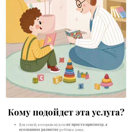
Кому подойдет эта услуга?
Для семей, которым нужен
не просто присмотр, а
осознанное развитие
ребёнка дома.