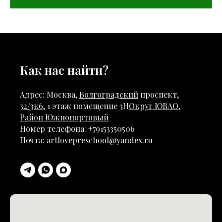
Как нас найти?
Адрес: Москва,
Волгоградский
проспект,
32/3к6
, 1 этаж помещение 3Н
Округ ЮВАО
,
Район Южнопортовый
Номер телефона: +79153350506
Почта: artlovepreschool@yandex.ru