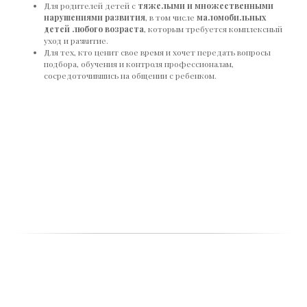
Для родителей детей с
тяжелыми и множественными
нарушениями развития
, в том числе
маломобильных
детей любого возраста
, которым требуется комплексный
уход и развитие.
Для тех, кто ценит свое время и хочет передать вопросы
подбора, обучения и контроля профессионалам,
сосредоточившись на общении с ребенком.