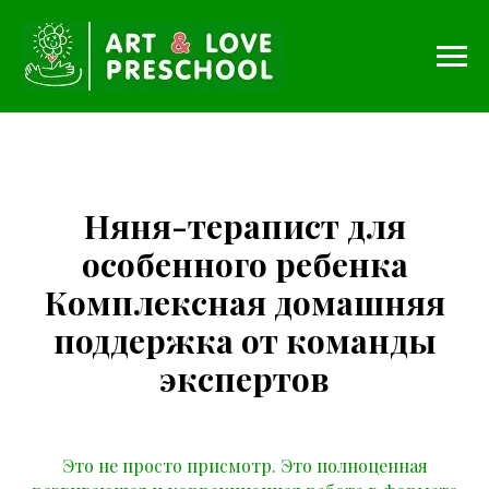
Няня-терапист для
особенного ребенка
Комплексная домашняя
поддержка от команды
экспертов
Это не просто присмотр. Это полноценная