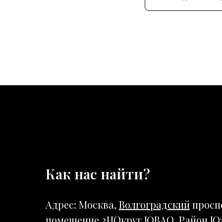
Как нас найти?
Адрес: Москва,
Волгоградский
просп
помещение 3Н
Округ ЮВАО
,
Район Ю