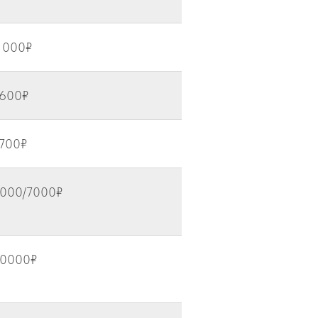
 000₽
600₽
700₽
000/7000₽
0000₽