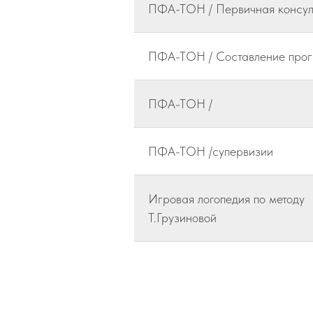
ПФА-ТОН / Первичная консул
ПФА-ТОН / Составление про
ПФА-ТОН /
ПФА-ТОН /супервизии
Игровая логопедия по методу
Т.Грузиновой