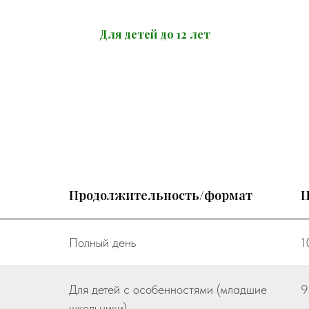
Для детей до 12 лет
Продолжительность/формат
Ц
Полный день
1
Для детей с особенностями (младшие
9
школьники)