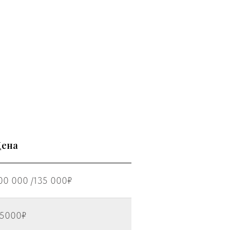
ена
00 000 /135 000₽
5000₽