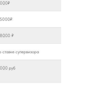
000₽
5000₽
8000 ₽
о ставке супервизора
000 руб