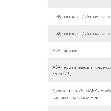
Нейропсихолог / Логопед-дефе
Нейропсихолог / Логопед-дефе
АВА-терапия
АВА-терапия выезд в предела
за МКАД
Диагностика VB-MAPP / Abbls
составление программы